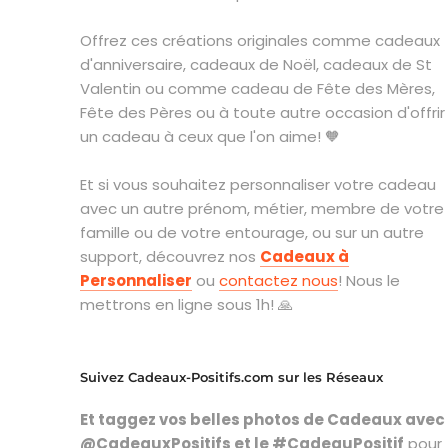
Offrez ces créations originales comme cadeaux
d'anniversaire, cadeaux de Noël, cadeaux de St
Valentin ou comme cadeau de Fête des Mères,
Fête des Pères ou à toute autre occasion d'offrir
un cadeau à ceux que l'on aime! 🧡
Et si vous souhaitez personnaliser votre cadeau
avec un autre prénom, métier, membre de votre
famille ou de votre entourage, ou sur un autre
support, découvrez nos
Cadeaux à
Personnaliser
ou
contactez nous
! Nous le
mettrons en ligne sous 1h! 🙏
Suivez Cadeaux-Positifs.com sur les Réseaux
Et taggez vos belles photos de Cadeaux avec
@CadeauxPositifs et le #CadeauPositif
pour