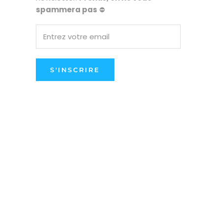
spammera pas
⛔
S'INSCRIRE