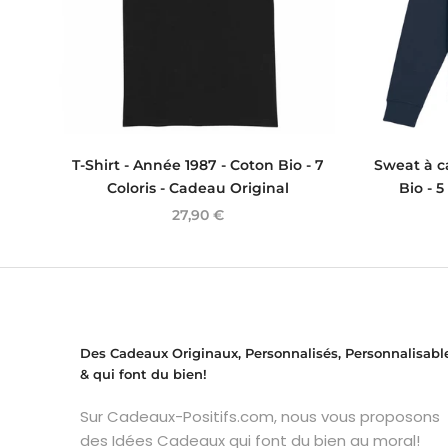
T-Shirt - Année 1987 - Coton Bio - 7
Sweat à c
Coloris - Cadeau Original
Bio - 5
27,90 €
Des Cadeaux Originaux, Personnalisés, Personnalisabl
& qui font du bien!
Sur Cadeaux-Positifs.com, nous vous proposons
des Idées Cadeaux qui font du bien au moral!