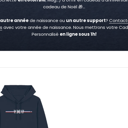
cadeau de Noël 🎁...
 autre année
de naissance ou
un autre support
?
Contact
s
avec votre année de naissance. Nous mettrons votre Ca
Personnalisé
en ligne sous 1h!
S