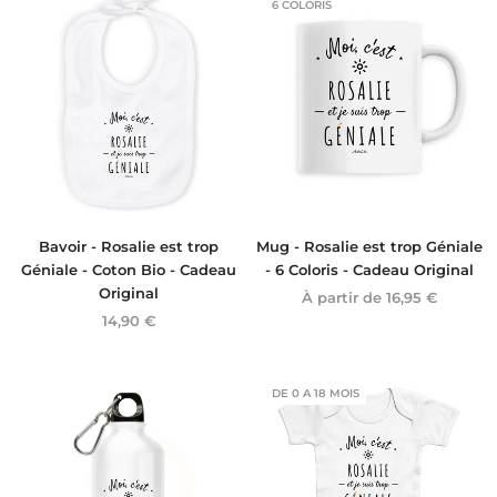
6 COLORIS
Bavoir - Rosalie est trop
Mug - Rosalie est trop Géniale
Géniale - Coton Bio - Cadeau
- 6 Coloris - Cadeau Original
Original
À partir de
16,95 €
14,90 €
DE 0 A 18 MOIS