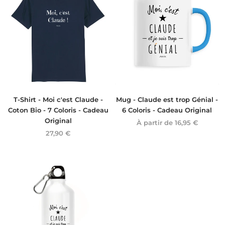
T-Shirt - Moi c'est Claude -
Mug - Claude est trop Génial -
Coton Bio - 7 Coloris - Cadeau
6 Coloris - Cadeau Original
Original
À partir de
16,95 €
27,90 €