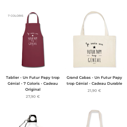
7 COLORIS
Tablier - Un Futur Papy trop
Grand Cabas - Un Futur Papy
Génial - 7 Coloris - Cadeau
trop Génial - Cadeau Durable
Original
21,90 €
27,90 €