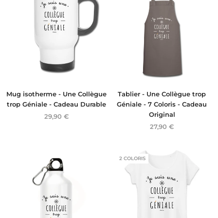
Mug isotherme - Une Collègue
Tablier - Une Collègue trop
trop Géniale - Cadeau Durable
Géniale - 7 Coloris - Cadeau
Original
29,90 €
27,90 €
2 COLORIS