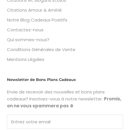
Citations et Slogans Ecolos
Citations Amour & Amitié
Notre Blog Cadeaux Positifs
Contactez-nous
Qui sommes-nous?
Conditions Générales de Vente
Mentions Légales
Newsletter de Bons Plans Cadeaux
Envie de recevoir des nouvelles et bons plans
cadeaux? Inscrivez-vous à notre newsletter.
Promis,
on ne vous spammera pas
⛔