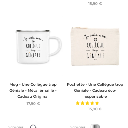
15,90 €
Mug - Une Collègue trop
Pochette - Une Collègue trop
Géniale - Métal émaillé -
Géniale - Cadeau éco-
Cadeau Original
responsable
17,90 €
15,90 €
2 COLORIS
2 COLORIS