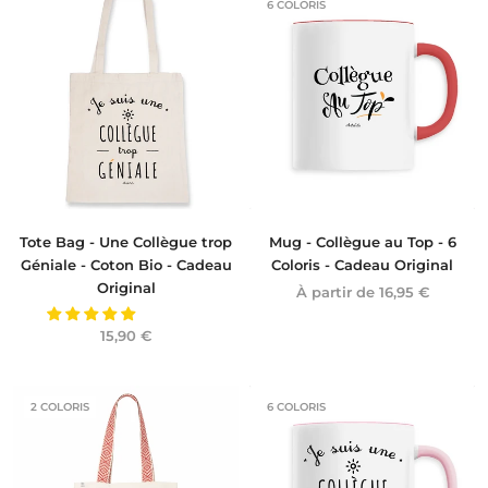
6 COLORIS
Tote Bag - Une Collègue trop
Mug - Collègue au Top - 6
Géniale - Coton Bio - Cadeau
Coloris - Cadeau Original
Original
À partir de
16,95 €
15,90 €
2 COLORIS
6 COLORIS