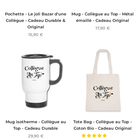
Pochette - Le joli Bazar d'une
Mug - Collègue au Top - Métal
Collègue - Cadeau Durable &
émaillé - Cadeau Original
Original
17,90 €
15,90 €
Mug isotherme - Collègue au
Tote Bag - Collègue au Top -
Top - Cadeau Durable
Coton Bio - Cadeau Original
29,90 €