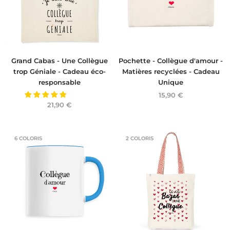
Pochette - Collègue d'amour -
Grand Cabas - Une Collègue
Matières recyclées - Cadeau
trop Géniale - Cadeau éco-
Unique
responsable
15,90 €
21,90 €
6 COLORIS
2 COLORIS