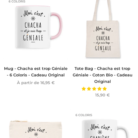
6 COLORIS
Mug - Chacha est trop Géniale
Tote Bag - Chacha est trop
- 6 Coloris - Cadeau Original
Géniale - Coton Bio - Cadeau
Original
À partir de
16,95 €
15,90 €
6 COLORIS