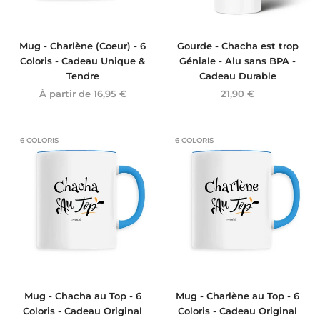
Mug - Charlène (Coeur) - 6
Gourde - Chacha est trop
Coloris - Cadeau Unique &
Géniale - Alu sans BPA -
Tendre
Cadeau Durable
À partir de
16,95 €
21,90 €
6 COLORIS
6 COLORIS
Mug - Chacha au Top - 6
Mug - Charlène au Top - 6
Coloris - Cadeau Original
Coloris - Cadeau Original