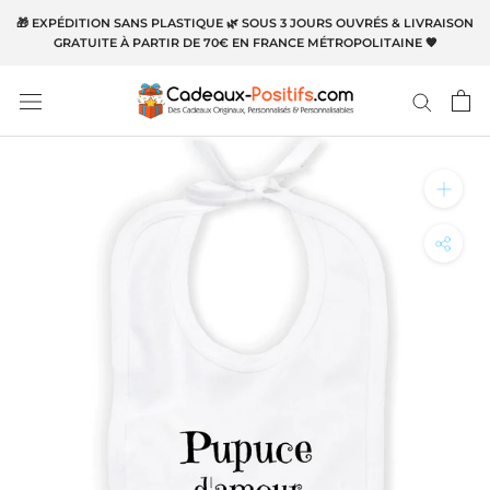
Aller
🎁 EXPÉDITION SANS PLASTIQUE 🌿 SOUS 3 JOURS OUVRÉS & LIVRAISON
au
GRATUITE À PARTIR DE 70€ EN FRANCE MÉTROPOLITAINE 🧡
contenu