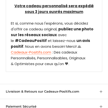
Votre cadeau
personnalisé sera expédié
sous 3 jours ouvrés maximum
Et si, comme nous l'espérons, vous décidez
d'offrir ce cadeau original,
publiez une photo
sur les réseaux sociaux
avec
le
#CadeauPositif
et laissez-nous
un avis
positif
. Nous en avons besoin! Merci! 🙏
Cadeaux-Positifs.com
: Des cadeaux
Personnalisés, Personnalisables, Originaux
& Optimistes pour ceux qu'on 🧡.
Livraison & Retours sur Cadeaux-Positifs.com
Paiement Sécurisé