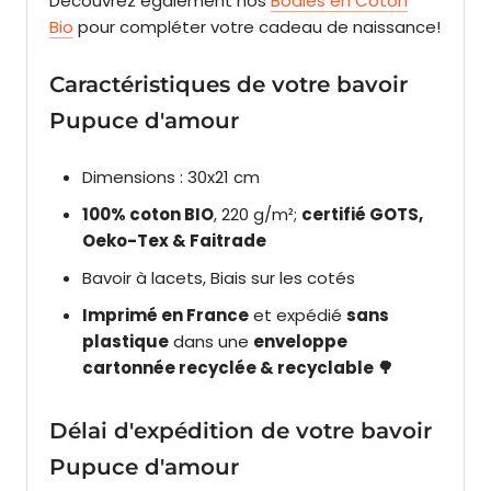
Découvrez également nos
Bodies en Coton
Bio
pour compléter votre cadeau de naissance!
Caractéristiques de votre bavoir
Pupuce d'amour
Dimensions : 30x21 cm
100% coton BIO
, 220 g/m²;
certifié
GOTS,
Oeko-Tex & Faitrade
Bavoir à lacets, Biais sur les cotés
Imprimé en France
et expédié
sans
plastique
dans une
enveloppe
cartonnée recyclée & recyclable 🌳
Délai d'expédition de votre bavoir
Pupuce d'amour