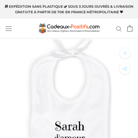
Aller
🎁 EXPÉDITION SANS PLASTIQUE 🌿 SOUS 3 JOURS OUVRÉS & LIVRAISON
au
GRATUITE À PARTIR DE 70€ EN FRANCE MÉTROPOLITAINE 🧡
contenu