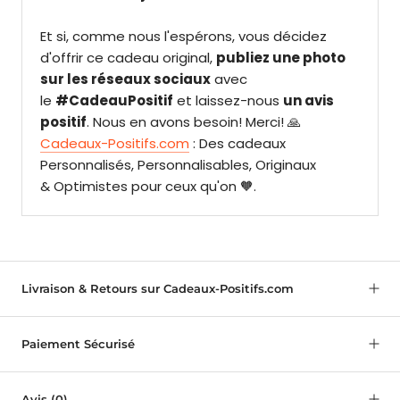
Et si, comme nous l'espérons, vous décidez
d'offrir ce cadeau original,
publiez une photo
sur les réseaux sociaux
avec
le
#CadeauPositif
et laissez-nous
un avis
positif
. Nous en avons besoin! Merci! 🙏
Cadeaux-Positifs.com
: Des cadeaux
Personnalisés, Personnalisables, Originaux
& Optimistes pour ceux qu'on 🧡.
Livraison & Retours sur Cadeaux-Positifs.com
Paiement Sécurisé
Avis
(0)