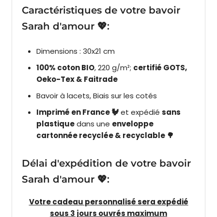
Caractéristiques de votre bavoir
Sarah d'amour 💖:
Dimensions : 30x21 cm
100% coton BIO
, 220 g/m²;
certifié
GOTS,
Oeko-Tex & Faitrade
Bavoir à lacets, Biais sur les cotés
Imprimé en France 🐓
et expédié
sans
plastique
dans une
enveloppe
cartonnée recyclée & recyclable 🌳
Délai d'expédition de votre bavoir
Sarah d'amour 💖:
Votre cadeau
personnalisé sera expédié
sous 3 jours ouvrés maximum