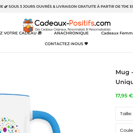
UE 🌿 SOUS 3 JOURS OUVRÉS & LIVRAISON GRATUITE À PARTIR DE 70€ 
Z VOTRE CADEAU 🎁
ANACHRONIQUE
Cadeaux Femm
CONTACTEZ-NOUS 🧡
CONTACTEZ-NOUS 🧡
Mug -
Uniqu
17,95 €
Taille
Coule