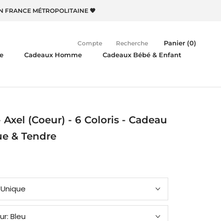
EN FRANCE MÉTROPOLITAINE 🧡
Panier (
0
)
Compte
Recherche
e
Cadeaux Homme
Cadeaux Bébé & Enfant
 Axel (Coeur) - 6 Coloris - Cadeau
e & Tendre
:
Unique
ur:
Bleu