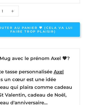
OUTER AU PANIER 🧡 (CELA VA LUI
FAIRE TROP PLAISIR)
Mug avec le prénom Axel 🧡?
te tasse personnalisée
Axel
s un cœur est une idée
eau qui plaira comme cadeau
St Valentin, cadeau de Noël,
eau d'anniversaire...