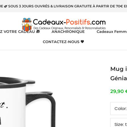
UE 🌿 SOUS 3 JOURS OUVRÉS & LIVRAISON GRATUITE À PARTIR DE 70€ 
Z VOTRE CADEAU 🎁
ANACHRONIQUE
Cadeaux Femm
CONTACTEZ-NOUS 🧡
CONTACTEZ-NOUS 🧡
Mug i
Génia
29,90 
Color
Size:
t