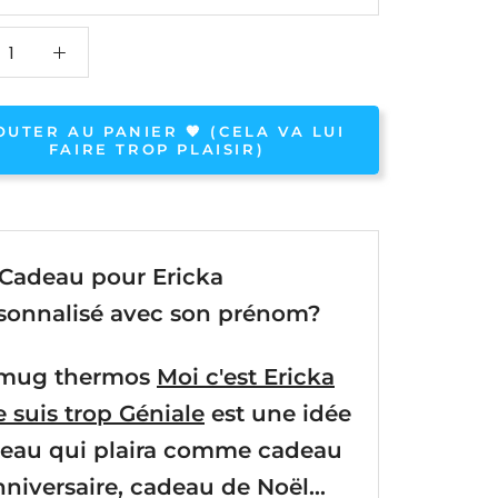
OUTER AU PANIER 🧡 (CELA VA LUI
FAIRE TROP PLAISIR)
Cadeau pour Ericka
sonnalisé avec son
prénom?
 mug thermos
Moi c'est Ericka
je suis trop Géniale
est une idée
eau qui plaira comme cadeau
nniversaire, cadeau de Noël...