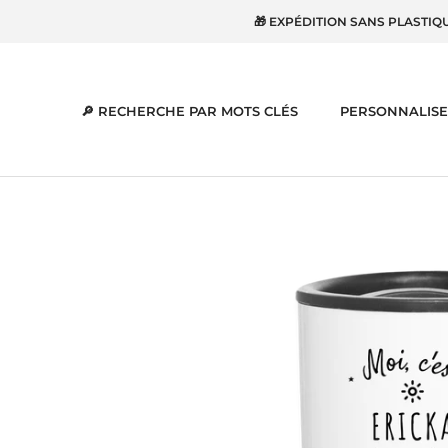
Aller
🎁 EXPÉDITION SANS PLASTIQ
au
contenu
🔎 RECHERCHE PAR MOTS CLÉS
PERSONNALISE
🔎 RECHERCHE PAR MOTS CLÉS