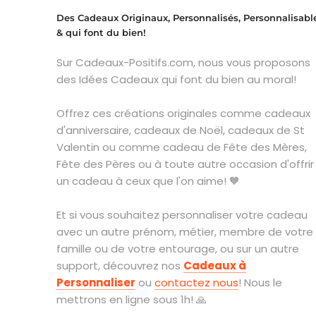
Des Cadeaux Originaux, Personnalisés, Personnalisabl
& qui font du bien!
Sur Cadeaux-Positifs.com, nous vous proposons
des Idées Cadeaux qui font du bien au moral!
Offrez ces créations originales comme cadeaux
d'anniversaire, cadeaux de Noël, cadeaux de St
Valentin ou comme cadeau de Fête des Mères,
Fête des Pères ou à toute autre occasion d'offrir
un cadeau à ceux que l'on aime! 🧡
Et si vous souhaitez personnaliser votre cadeau
avec un autre prénom, métier, membre de votre
famille ou de votre entourage, ou sur un autre
support, découvrez nos
Cadeaux à
Personnaliser
ou
contactez nous
! Nous le
mettrons en ligne sous 1h! 🙏