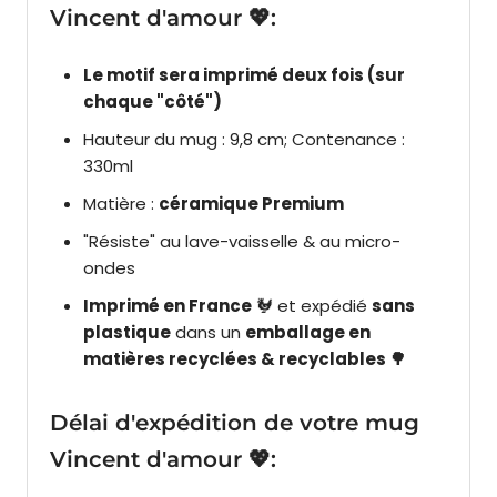
Vincent d'amour 💖:
Le motif sera imprimé deux fois (sur
chaque "côté")
Hauteur du mug : 9,8 cm; Contenance :
330ml
Matière :
céramique Premium
"Résiste" au lave-vaisselle & au micro-
ondes
Imprimé en France
🐓
et expédié
sans
plastique
dans un
emballage en
matières recyclées & recyclables 🌳
Délai d'expédition de votre mug
Vincent d'amour 💖: