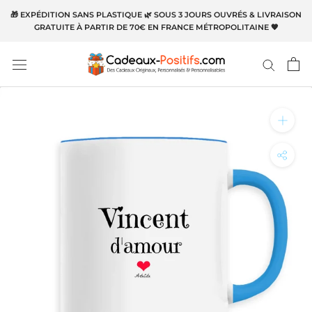
Aller
🎁 EXPÉDITION SANS PLASTIQUE 🌿 SOUS 3 JOURS OUVRÉS & LIVRAISON
au
GRATUITE À PARTIR DE 70€ EN FRANCE MÉTROPOLITAINE 🧡
contenu