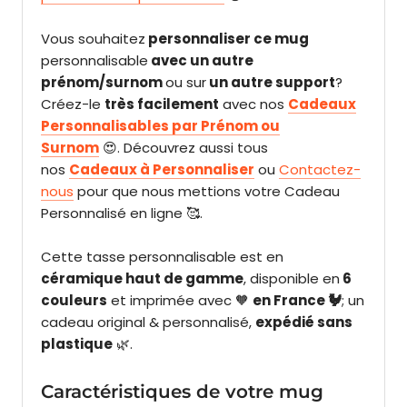
Vous souhaitez
personnaliser ce mug
personnalisable
avec un autre
prénom/surnom
ou sur
un autre support
?
Créez-le
très facilement
avec nos
Cadeaux
Personnalisables par Prénom ou
Surnom
😍. Découvrez aussi tous
nos
Cadeaux à Personnaliser
ou
Contactez-
nous
pour que nous mettions votre Cadeau
Personnalisé en ligne 🥰.
Cette tasse personnalisable est en
céramique haut de gamme
, disponible en
6
couleurs
et imprimée avec 🧡
en France 🐓
; un
cadeau original & personnalisé,
expédié sans
plastique
🌿.
Caractéristiques de votre mug