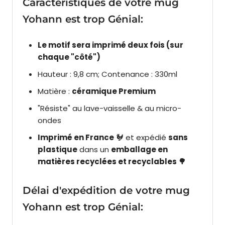
Caractéristiques de votre mug
Yohann est trop Génial:
Le motif sera imprimé deux fois (sur
chaque "côté")
Hauteur : 9,8 cm; Contenance : 330ml
Matière :
céramique Premium
"Résiste" au lave-vaisselle & au micro-
ondes
Imprimé en France
🐓
et expédié
sans
plastique
dans un
emballage en
matières recyclées et recyclables 🌳
Délai d'expédition de votre mug
Yohann est trop Génial: