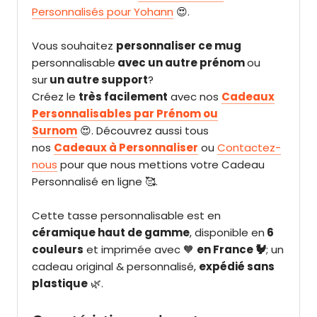
Personnalisés pour Yohann
😍.
Vous souhaitez
personnaliser ce mug
personnalisable
avec un autre prénom
ou
sur
un autre support
?
Créez le
très facilement
avec nos
Cadeaux
Personnalisables par Prénom ou
Surnom
😍. Découvrez aussi tous
nos
Cadeaux à Personnaliser
ou
Contactez-
nous
pour que nous mettions votre Cadeau
Personnalisé en ligne 🥰.
Cette tasse personnalisable est en
céramique haut de gamme
, disponible en
6
couleurs
et imprimée avec 🧡
en France 🐓
; un
cadeau original & personnalisé
,
expédié sans
plastique
🌿.