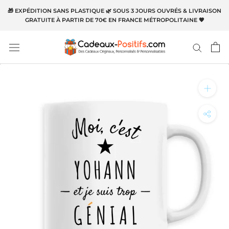
Aller
🎁 EXPÉDITION SANS PLASTIQUE 🌿 SOUS 3 JOURS OUVRÉS & LIVRAISON
au
GRATUITE À PARTIR DE 70€ EN FRANCE MÉTROPOLITAINE 🧡
contenu