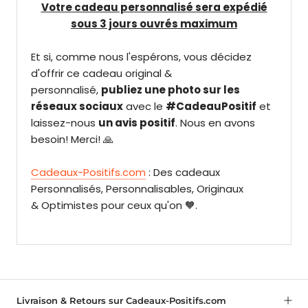
Votre cadeau personnalisé sera expédié
sous 3 jours ouvrés maximum
Et si, comme nous l'espérons, vous décidez
d'offrir ce cadeau original &
personnalisé,
publiez une photo sur les
réseaux sociaux
avec le
#CadeauPositif
et
laissez-nous
un avis positif
. Nous en avons
besoin! Merci! 🙏
Cadeaux-Positifs.com
: Des cadeaux
Personnalisés, Personnalisables, Originaux
& Optimistes pour ceux qu'on 🧡.
Livraison & Retours sur Cadeaux-Positifs.com