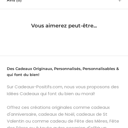
Vous aimerez peut-être...
Des Cadeaux Originaux, Personnalisés, Personnalisables &
qui font du bien!
Sur Cadeaux-Positifs.com, nous vous proposons des
Idées Cadeaux qui font du bien au moral!
Offrez ces créations originales comme cadeaux
d'anniversaire, cadeaux de Noël, cadeaux de St
Valentin ou comme cadeau de Fête des Mères, Fête
des Pères ou à toute autre occasion d'offrir un