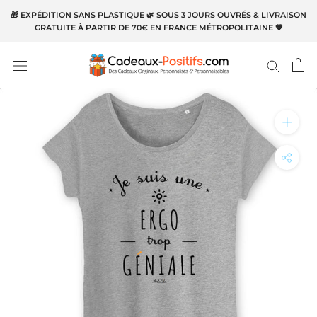
Aller
🎁 EXPÉDITION SANS PLASTIQUE 🌿 SOUS 3 JOURS OUVRÉS & LIVRAISON
au
GRATUITE À PARTIR DE 70€ EN FRANCE MÉTROPOLITAINE 🧡
contenu