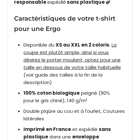
responsable
expédié
sans plastique 🌿
.
Caractéristiques de votre t-shirt
pour une Ergo
Disponible du
XS au XXL en 2 coloris
.
La
coupe est plutôt ample, ainsi si vous
désirez le porter moulant, optez pour une
taille en dessous de votre taille habituelle
(voir guide des tailles à la fin de la
description)
100% coton biologique
peigné
(90%
pour le gris chiné)
, 140 g/m²
Double piqûre au cou et à l'ourlet, Coutures
latérales
Imprimé en France
et expédié
sans
plastique
dans une
enveloppe