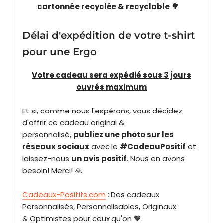
cartonnée recyclée & recyclable 🌳
Délai d'expédition de votre t-shirt
pour une Ergo
Votre cadeau sera expédié sous 3 jours
ouvrés maximum
Et si, comme nous l'espérons, vous décidez
d'offrir ce cadeau original &
personnalisé,
publiez une photo sur les
réseaux sociaux
avec le
#CadeauPositif
et
laissez-nous
un avis positif
. Nous en avons
besoin! Merci! 🙏
Cadeaux-Positifs.com
: Des cadeaux
Personnalisés, Personnalisables, Originaux
& Optimistes pour ceux qu'on 🧡.