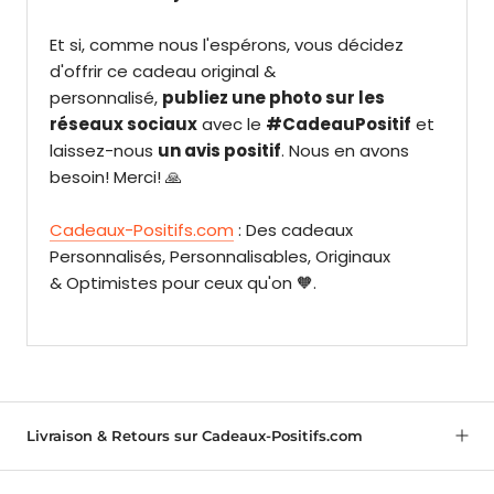
Et si, comme nous l'espérons, vous décidez
d'offrir ce cadeau original &
personnalisé,
publiez une photo sur les
réseaux sociaux
avec le
#CadeauPositif
et
laissez-nous
un avis positif
. Nous en avons
besoin! Merci! 🙏
Cadeaux-Positifs.com
: Des cadeaux
Personnalisés, Personnalisables, Originaux
& Optimistes pour ceux qu'on 🧡.
Livraison & Retours sur Cadeaux-Positifs.com