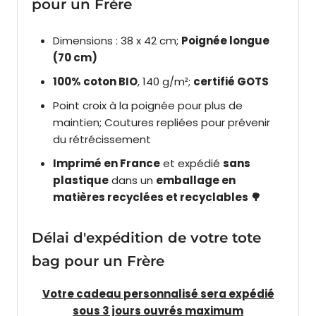
pour un Frère
Dimensions : 38 x 42 cm;
Poignée longue
(70 cm)
100% coton BIO
, 140 g/m²;
certifié GOTS
Point croix à la poignée pour plus de
maintien; Coutures repliées pour prévenir
du rétrécissement
Imprimé en France
et expédié
sans
plastique
dans un
emballage en
matières recyclées et recyclables 🌳
Délai d'expédition de votre tote
bag pour un Frère
Votre cadeau
personnalisé sera expédié
sous 3 jours ouvrés maximum