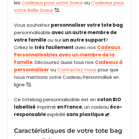
les
Cadeaux pour votre Soeur
ou
Cadeaux pour
votre Belle Soeur
🥰.
V
ous souhaitez
personnaliser votre tote bag
personnalisable
avec un autre membre de
votre famille
ou
sur
un autre support
?
Créez le
très facilement
avec nos
Cadeaux
Personnalisables avec un membre de la
Famille
. Découvrez aussi tous nos
Cadeaux à
personnaliser
ou
Contactez-nous
pour que
nous mettions votre Cadeau Personnalisé en
ligne 🥰.
Ce totebag personnalisable est en
coton BIO
labellisé
imprimé
en France
; un cadeau
éco-
responsable
expédié
sans plastique 🌿
.
Caractéristiques de votre tote bag