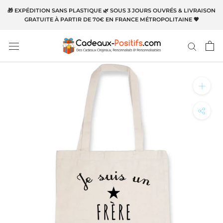
Aller
🎁 EXPÉDITION SANS PLASTIQUE 🌿 SOUS 3 JOURS OUVRÉS & LIVRAISON
au
GRATUITE À PARTIR DE 70€ EN FRANCE MÉTROPOLITAINE 🧡
contenu