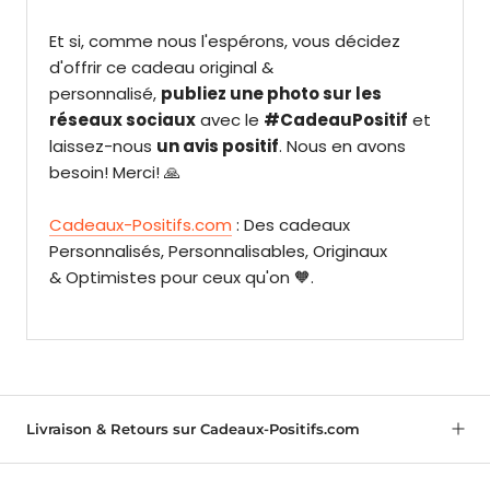
Et si, comme nous l'espérons, vous décidez
d'offrir ce cadeau original &
personnalisé,
publiez une photo sur les
réseaux sociaux
avec le
#CadeauPositif
et
laissez-nous
un avis positif
. Nous en avons
besoin! Merci! 🙏
Cadeaux-Positifs.com
: Des cadeaux
Personnalisés, Personnalisables, Originaux
& Optimistes pour ceux qu'on 🧡.
Livraison & Retours sur Cadeaux-Positifs.com