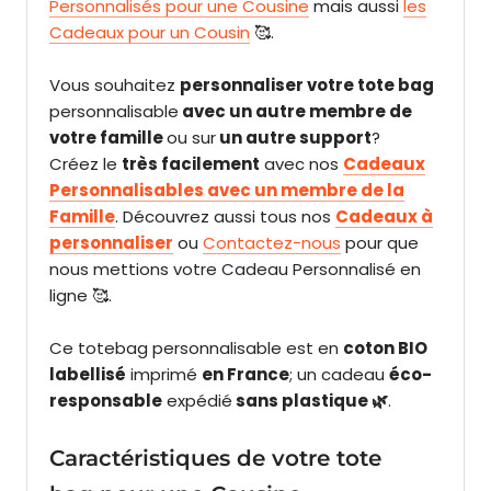
Personnalisés pour une Cousine
mais aussi
les
Cadeaux pour un Cousin
🥰.
V
ous souhaitez
personnaliser votre tote bag
personnalisable
avec un autre membre de
votre famille
ou
sur
un autre support
?
Créez le
très facilement
avec nos
Cadeaux
Personnalisables avec un membre de la
Famille
. Découvrez aussi tous nos
Cadeaux à
personnaliser
ou
Contactez-nous
pour que
nous mettions votre Cadeau Personnalisé en
ligne 🥰.
Ce totebag personnalisable est en
coton BIO
labellisé
imprimé
en France
; un cadeau
éco-
responsable
expédié
sans plastique 🌿
.
Caractéristiques de votre tote