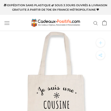
Aller
🎁 EXPÉDITION SANS PLASTIQUE 🌿 SOUS 3 JOURS OUVRÉS & LIVRAISON
au
GRATUITE À PARTIR DE 70€ EN FRANCE MÉTROPOLITAINE 🧡
contenu