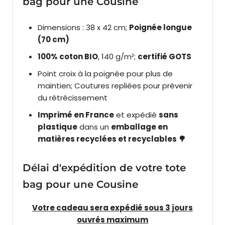
bag pour une Cousine
Dimensions : 38 x 42 cm;
Poignée longue
(70 cm)
100% coton BIO
, 140 g/m²;
certifié GOTS
Point croix à la poignée pour plus de
maintien; Coutures repliées pour prévenir
du rétrécissement
Imprimé en France
et expédié
sans
plastique
dans un
emballage en
matières recyclées et recyclables 🌳
Délai d'expédition de votre tote
bag pour une Cousine
Votre cadeau sera expédié sous 3 jours
ouvrés maximum