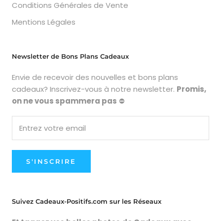
Conditions Générales de Vente
Mentions Légales
Newsletter de Bons Plans Cadeaux
Envie de recevoir des nouvelles et bons plans
cadeaux? Inscrivez-vous à notre newsletter.
Promis,
on ne vous spammera pas
⛔
S'INSCRIRE
Suivez Cadeaux-Positifs.com sur les Réseaux