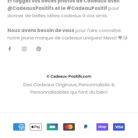
Et taggez vos belles photos de Cadeaux avec
@CadeauxPositifs et le #CadeauPositif
pour
donner de belles idées cadeaux à vos amis.
Nous avons besoin de vous
pour faire connaitre
notre jeune marque de cadeaux uniques! Merci! 🧡😘
© Cadeaux-Positifs.com
Des Cadeaux Originaux, Personnalisés &
Personnalisables qui font du bien!