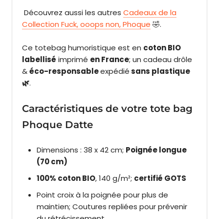
Découvrez aussi les autres
Cadeaux de la
Collection Fuck, ooops non, Phoque
🤣.
Ce totebag humoristique est en
coton BIO
labellisé
imprimé
en France
; un cadeau drôle
&
éco-responsable
expédié
sans plastique
🌿
.
Caractéristiques de votre tote bag
Phoque Datte
Dimensions : 38 x 42 cm;
Poignée longue
(70 cm)
100% coton BIO
, 140 g/m²;
certifié GOTS
Point croix à la poignée pour plus de
maintien; Coutures repliées pour prévenir
du rétrécissement