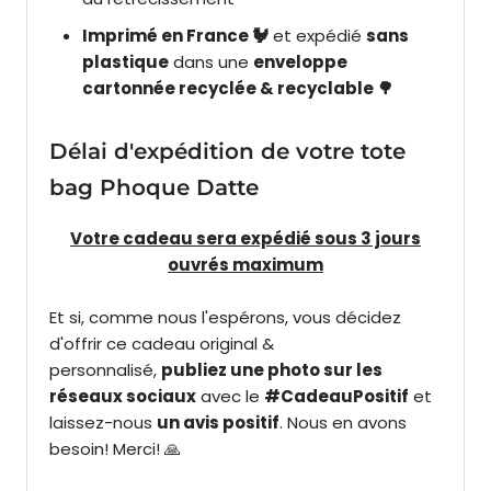
Imprimé en France 🐓
et expédié
sans
plastique
dans une
enveloppe
cartonnée recyclée & recyclable 🌳
Délai d'expédition de votre tote
bag Phoque Datte
Votre cadeau sera expédié sous 3 jours
ouvrés maximum
Et si, comme nous l'espérons, vous décidez
d'offrir ce cadeau original &
personnalisé,
publiez une photo sur les
réseaux sociaux
avec le
#CadeauPositif
et
laissez-nous
un avis positif
. Nous en avons
besoin! Merci! 🙏