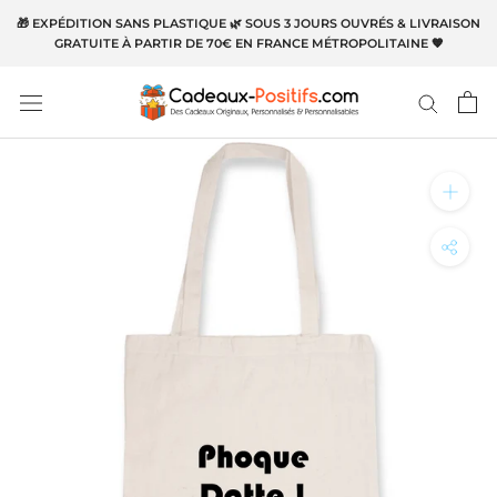
Aller
🎁 EXPÉDITION SANS PLASTIQUE 🌿 SOUS 3 JOURS OUVRÉS & LIVRAISON
au
GRATUITE À PARTIR DE 70€ EN FRANCE MÉTROPOLITAINE 🧡
contenu