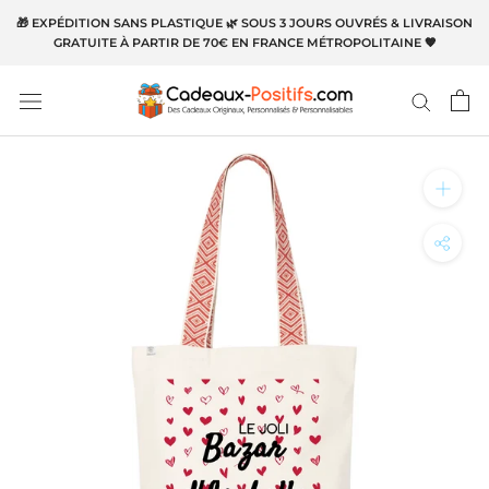
Aller
🎁 EXPÉDITION SANS PLASTIQUE 🌿 SOUS 3 JOURS OUVRÉS & LIVRAISON
au
GRATUITE À PARTIR DE 70€ EN FRANCE MÉTROPOLITAINE 🧡
contenu